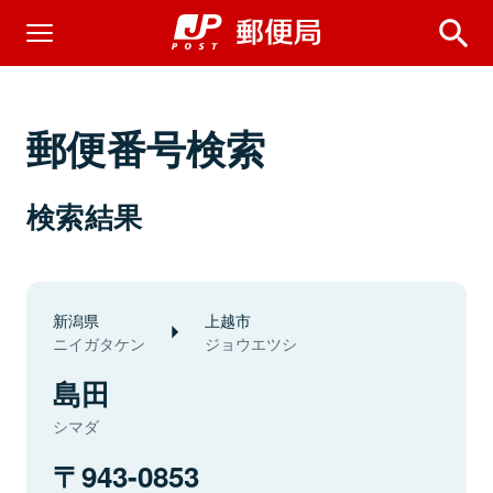
郵便番号検索
検索結果
新潟県
上越市
ニイガタケン
ジョウエツシ
島田
シマダ
943-0853