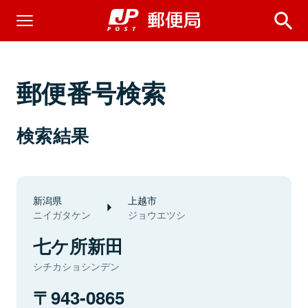
郵便番号検索
検索結果
新潟県
上越市
ニイガタケン
ジョウエツシ
七ケ所新田
シチカショシンデン
943-0865