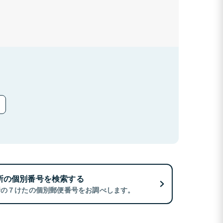
所の個別番号を検索する
所の７けたの個別郵便番号をお調べします。