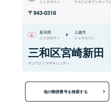
ニイガタケン
ナカクビキグンサンワ
943-0318
新潟県
上越市
ニイガタケン
ジョウエツシ
三和区宮崎新田
サンワクミヤザキシンデン
他の郵便番号を検索する