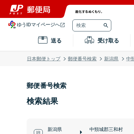
ゆうIDマイページへ
送る
受け取る
日本郵便トップ
郵便番号検索
新潟県
中
郵便番号検索
検索結果
新潟県
中頸城郡三和村