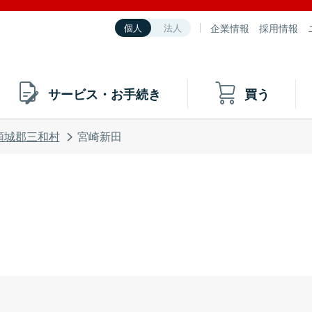
企業情報
採用情報
個人
法人
サービス・お手続き
買う
頸城郡三和村
宮崎新田