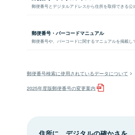
郵便番号とデジタルアドレスから住所を取得できる公式
郵便番号・バーコードマニュアル
郵便番号や、バーコードに関するマニュアルを掲載し
郵便番号検索に使用されているデータについて
2025年度版郵便番号の変更案内
住所に、デジタルの確かさを。