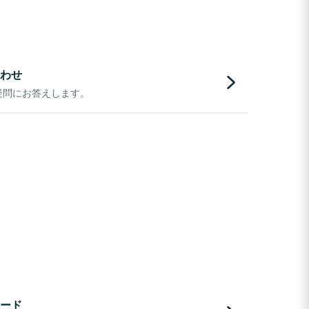
わせ
疑問にお答えします。
ード