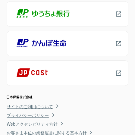
サイトのご利用について
プライバシーポリシー
Webアクセシビリティ方針
お客さま本位の業務運営に関する基本方針