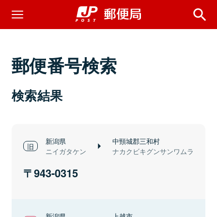
郵便番号検索
検索結果
新潟県
中頸城郡三和村
ニイガタケン
ナカクビキグンサンワムラ
943-0315
新潟県
上越市