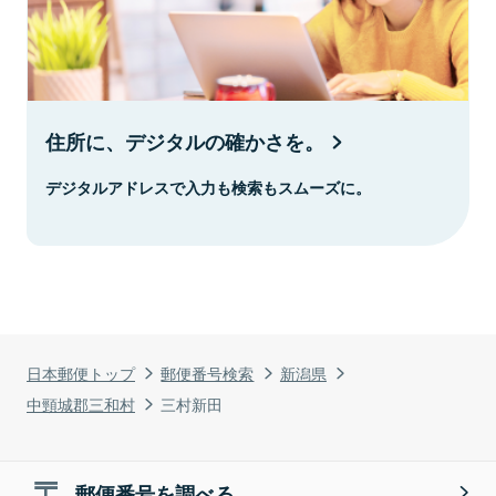
住所に、デジタルの確かさを。
デジタルアドレスで入力も検索もスムーズに。
日本郵便トップ
郵便番号検索
新潟県
中頸城郡三和村
三村新田
郵便番号を調べる