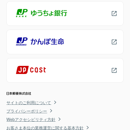
サイトのご利用について
プライバシーポリシー
Webアクセシビリティ方針
お客さま本位の業務運営に関する基本方針