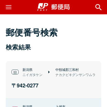
郵便番号検索
検索結果
新潟県
中頸城郡三和村
ニイガタケン
ナカクビキグンサンワムラ
942-0277
新潟県
上越市