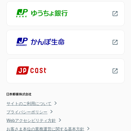
サイトのご利用について
プライバシーポリシー
Webアクセシビリティ方針
お客さま本位の業務運営に関する基本方針