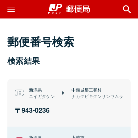
郵便番号検索
検索結果
新潟県
中頸城郡三和村
ニイガタケン
ナカクビキグンサンワムラ
943-0236
新潟県
上越市