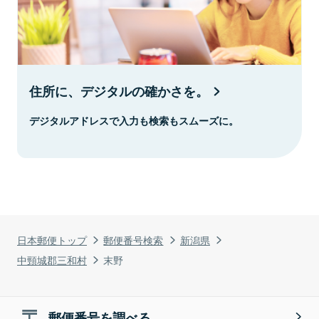
住所に、デジタルの確かさを。
デジタルアドレスで入力も検索もスムーズに。
日本郵便トップ
郵便番号検索
新潟県
中頸城郡三和村
末野
郵便番号を調べる