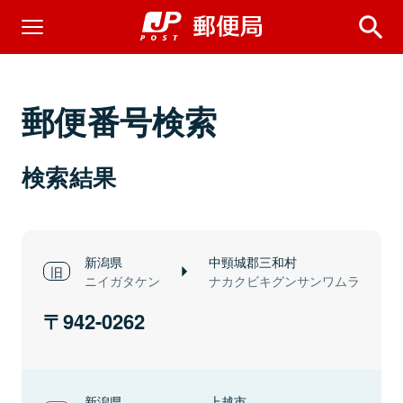
郵便番号検索
検索結果
新潟県
中頸城郡三和村
ニイガタケン
ナカクビキグンサンワムラ
942-0262
新潟県
上越市