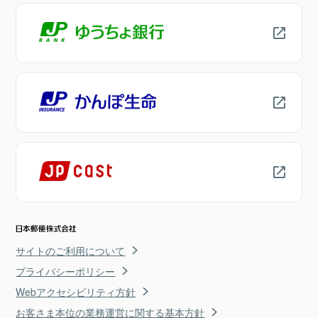
サイトのご利用について
プライバシーポリシー
Webアクセシビリティ方針
お客さま本位の業務運営に関する基本方針