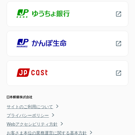
サイトのご利用について
プライバシーポリシー
Webアクセシビリティ方針
お客さま本位の業務運営に関する基本方針