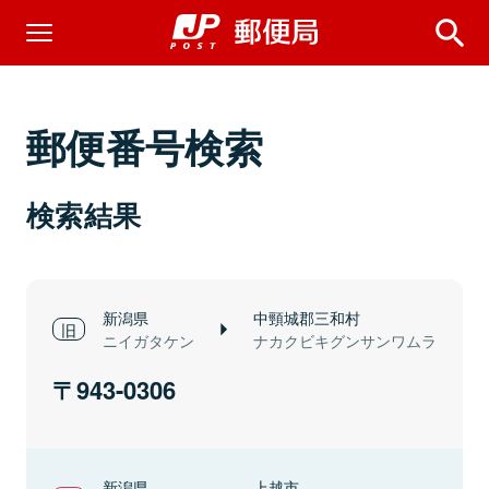
郵便番号検索
検索結果
新潟県
中頸城郡三和村
ニイガタケン
ナカクビキグンサンワムラ
943-0306
新潟県
上越市