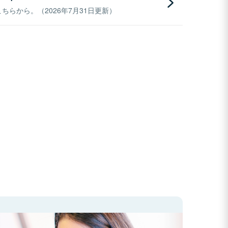
らから。（2026年7月31日更新）