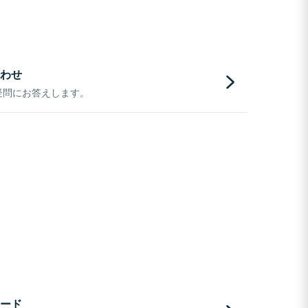
わせ
疑問にお答えします。
ード