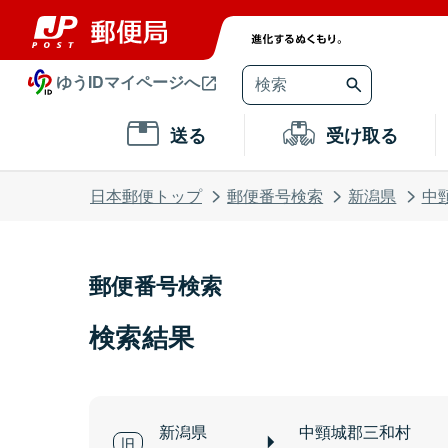
ゆうIDマイページへ
送る
受け取る
日本郵便トップ
郵便番号検索
新潟県
中
郵便番号検索
検索結果
新潟県
中頸城郡三和村