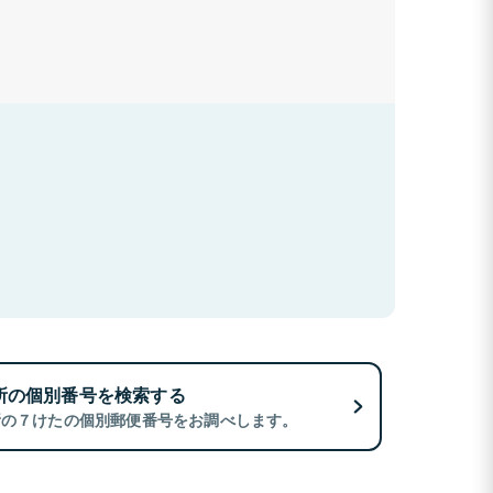
所の個別番号を検索する
所の７けたの個別郵便番号をお調べします。