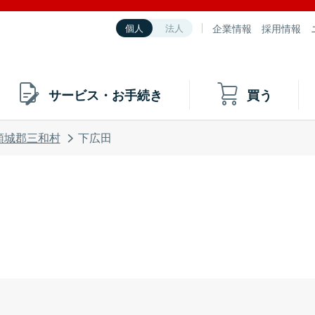
企業情報
採用情報
個人
法人
サービス・お手続き
買う
頸城郡三和村
下広田