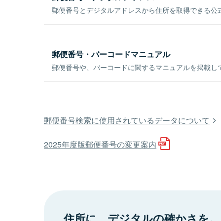
郵便番号とデジタルアドレスから住所を取得できる公式
郵便番号・バーコードマニュアル
郵便番号や、バーコードに関するマニュアルを掲載し
郵便番号検索に使用されているデータについて
2025年度版郵便番号の変更案内
住所に、デジタルの確かさを。