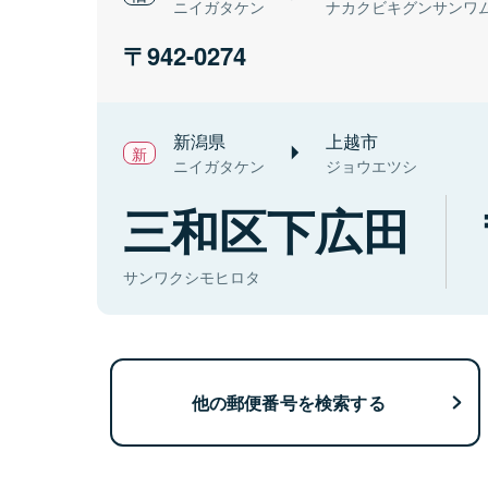
ニイガタケン
ナカクビキグンサンワ
942-0274
新潟県
上越市
ニイガタケン
ジョウエツシ
三和区下広田
サンワクシモヒロタ
他の郵便番号を検索する