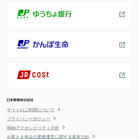
サイトのご利用について
プライバシーポリシー
Webアクセシビリティ方針
お客さま本位の業務運営に関する基本方針