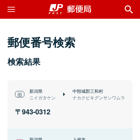
郵便番号検索
検索結果
新潟県
中頸城郡三和村
ニイガタケン
ナカクビキグンサンワムラ
943-0312
新潟県
上越市