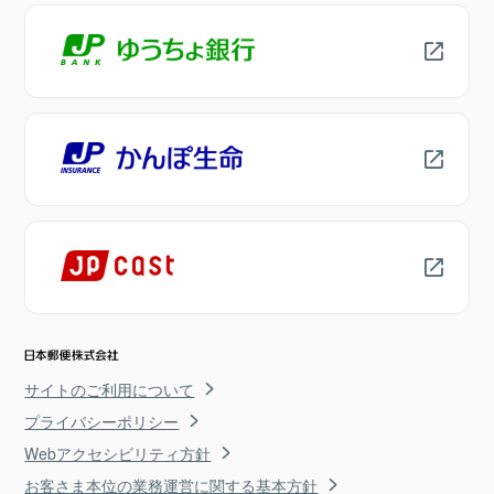
サイトのご利用について
プライバシーポリシー
Webアクセシビリティ方針
お客さま本位の業務運営に関する基本方針