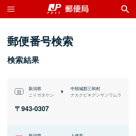
郵便番号検索
検索結果
新潟県
中頸城郡三和村
ニイガタケン
ナカクビキグンサンワムラ
943-0307
新潟県
上越市