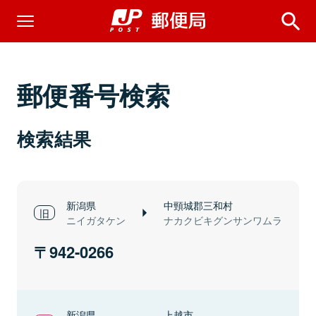
郵便番号検索
検索結果
新潟県
中頸城郡三和村
ニイガタケン
ナカクビキグンサンワムラ
942-0266
新潟県
上越市