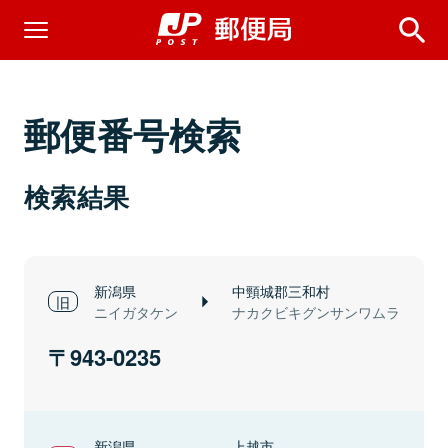
郵便番号検索
検索結果
新潟県
中頸城郡三和村
ニイガタケン
ナカクビキグンサンワムラ
943-0235
新潟県
上越市