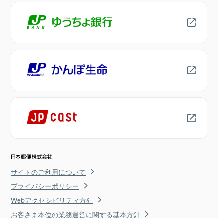
サイトのご利用について
プライバシーポリシー
Webアクセシビリティ方針
お客さま本位の業務運営に関する基本方針