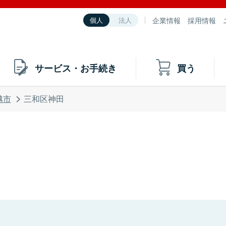
企業情報
採用情報
個人
法人
サービス・お手続き
買う
越市
三和区神田