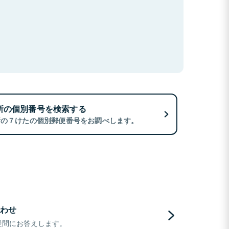
所の個別番号を検索する
所の７けたの個別郵便番号をお調べします。
わせ
疑問にお答えします。