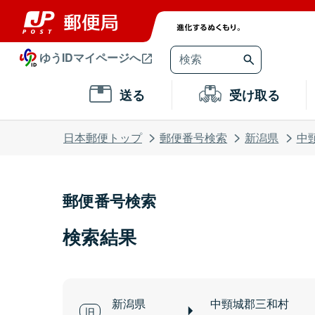
ゆうIDマイページへ
送る
受け取る
日本郵便トップ
郵便番号検索
新潟県
中
郵便番号検索
検索結果
新潟県
中頸城郡三和村