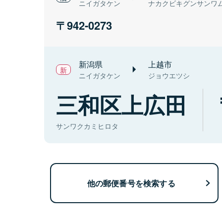
ニイガタケン
ナカクビキグンサンワ
942-0273
新潟県
上越市
ニイガタケン
ジョウエツシ
三和区上広田
サンワクカミヒロタ
他の郵便番号を検索する