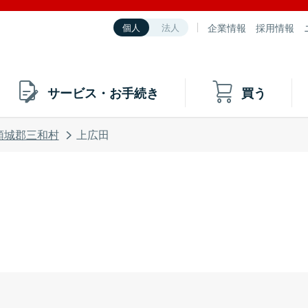
企業情報
採用情報
個人
法人
サービス・お手続き
買う
頸城郡三和村
上広田