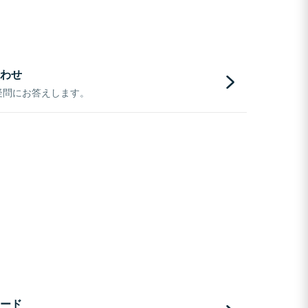
わせ
疑問にお答えします。
ード