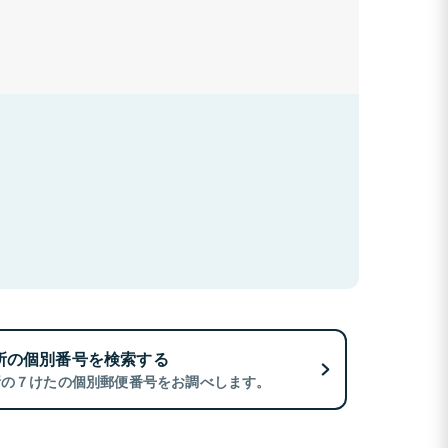
所の個別番号を検索する
所の７けたの個別郵便番号をお調べします。