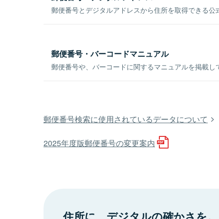
郵便番号とデジタルアドレスから住所を取得できる公式
郵便番号・バーコードマニュアル
郵便番号や、バーコードに関するマニュアルを掲載し
郵便番号検索に使用されているデータについて
2025年度版郵便番号の変更案内
住所に、デジタルの確かさを。