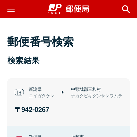
郵便番号検索
検索結果
新潟県
中頸城郡三和村
ニイガタケン
ナカクビキグンサンワムラ
942-0267
新潟県
上越市