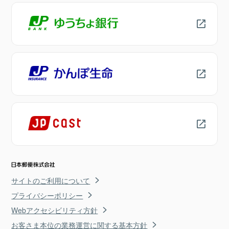
サイトのご利用について
プライバシーポリシー
Webアクセシビリティ方針
お客さま本位の業務運営に関する基本方針