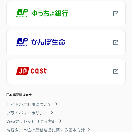
サイトのご利用について
プライバシーポリシー
Webアクセシビリティ方針
お客さま本位の業務運営に関する基本方針