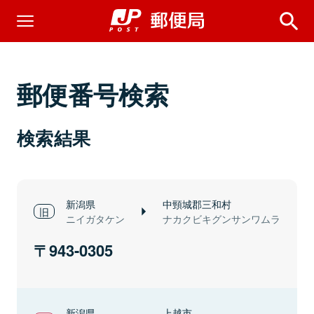
郵便番号検索
検索結果
新潟県
中頸城郡三和村
ニイガタケン
ナカクビキグンサンワムラ
943-0305
新潟県
上越市