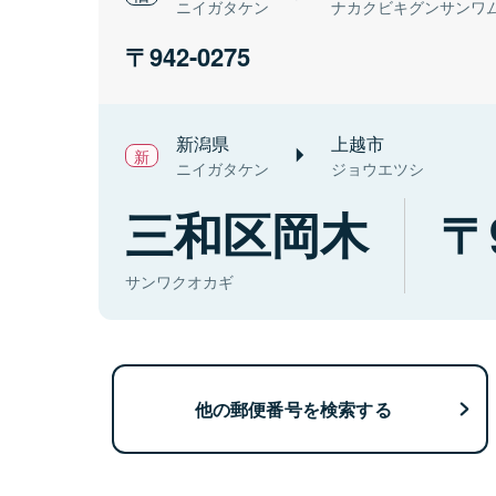
ニイガタケン
ナカクビキグンサンワ
942-0275
新潟県
上越市
ニイガタケン
ジョウエツシ
三和区岡木
サンワクオカギ
他の郵便番号を検索する