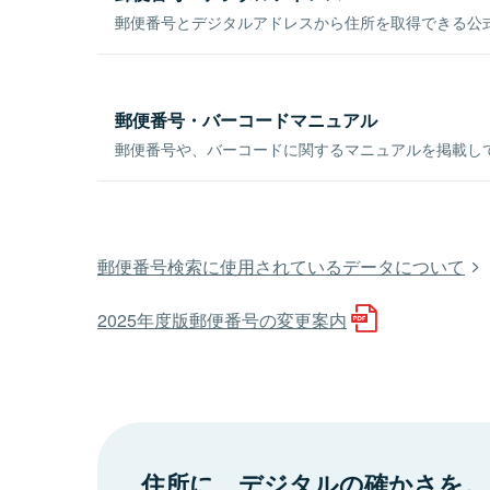
郵便番号とデジタルアドレスから住所を取得できる公式
郵便番号・バーコードマニュアル
郵便番号や、バーコードに関するマニュアルを掲載し
郵便番号検索に使用されているデータについて
2025年度版郵便番号の変更案内
住所に、デジタルの確かさを。