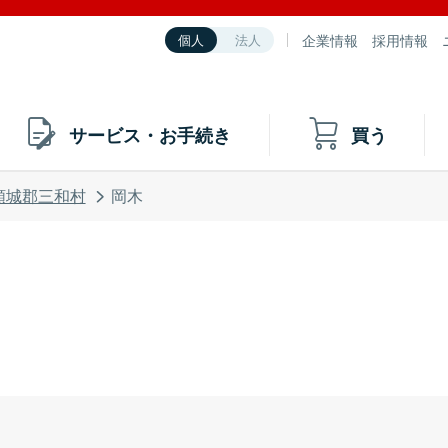
企業情報
採用情報
個人
法人
サービス・お手続き
買う
頸城郡三和村
岡木