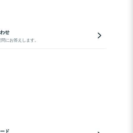
わせ
疑問にお答えします。
ード