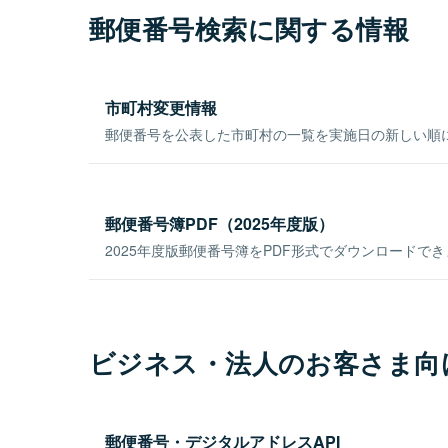
郵便番号検索に関する情報
市町村変更情報
郵便番号を公表した市町村の一覧を実施日の新しい順
郵便番号簿PDF（2025年度版）
2025年度版郵便番号簿をPDF形式でダウンロードで
ビジネス・法人のお客さま向
郵便番号・デジタルアドレスAPI