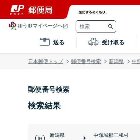
ゆうIDマイページへ
送る
受け取る
日本郵便トップ
郵便番号検索
新潟県
中
郵便番号検索
検索結果
新潟県
中頸城郡三和村