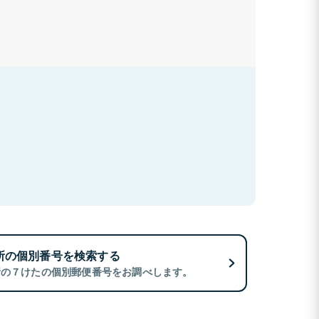
所の個別番号を検索する
所の７けたの個別郵便番号をお調べします。