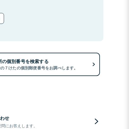
所の個別番号を検索する
所の７けたの個別郵便番号をお調べします。
わせ
疑問にお答えします。