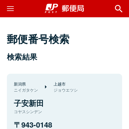
郵便番号検索
検索結果
新潟県
上越市
ニイガタケン
ジョウエツシ
子安新田
コヤスシンデン
943-0148