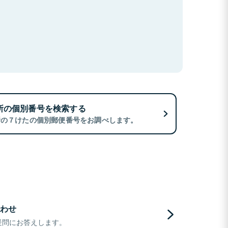
所の個別番号を検索する
所の７けたの個別郵便番号をお調べします。
わせ
疑問にお答えします。