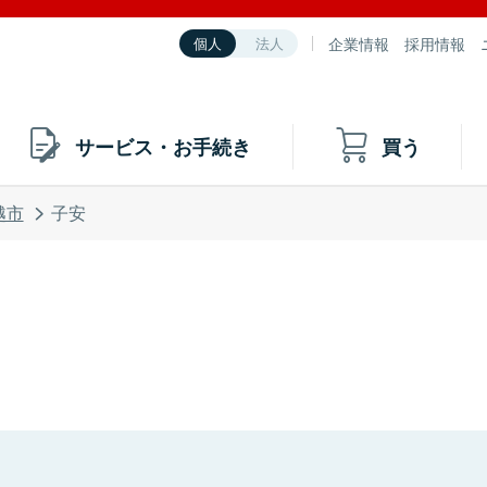
企業情報
採用情報
個人
法人
サービス・お手続き
買う
越市
子安