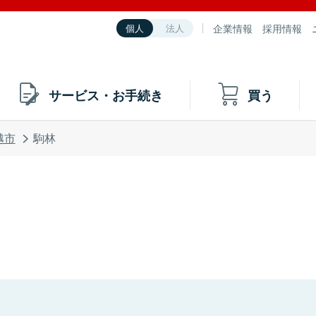
企業情報
採用情報
個人
法人
サービス・お手続き
買う
越市
駒林