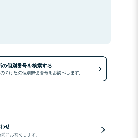
所の個別番号を検索する
所の７けたの個別郵便番号をお調べします。
わせ
疑問にお答えします。