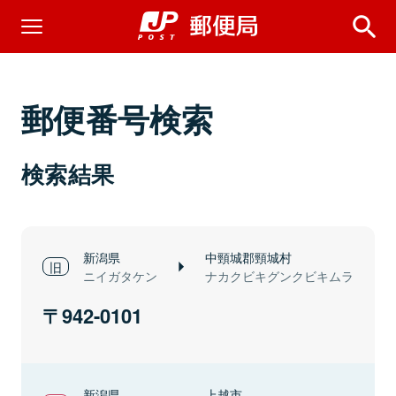
郵便番号検索
検索結果
新潟県
中頸城郡頸城村
ニイガタケン
ナカクビキグンクビキムラ
942-0101
新潟県
上越市