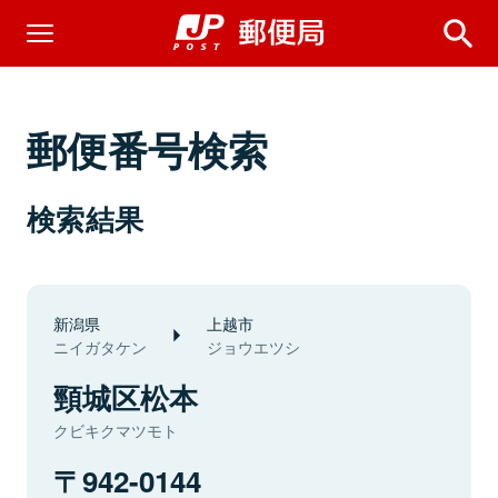
郵便番号検索
検索結果
新潟県
上越市
ニイガタケン
ジョウエツシ
頸城区松本
クビキクマツモト
942-0144