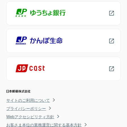
サイトのご利用について
プライバシーポリシー
Webアクセシビリティ方針
お客さま本位の業務運営に関する基本方針