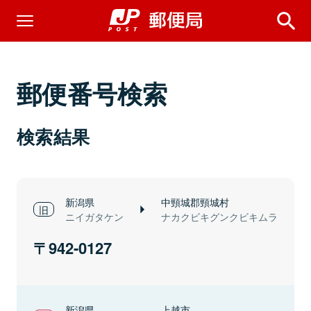
郵便番号検索
検索結果
新潟県
中頸城郡頸城村
ニイガタケン
ナカクビキグンクビキムラ
942-0127
新潟県
上越市