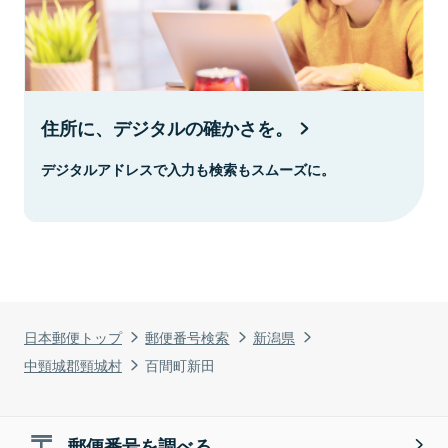
住所に、デジタルの確かさを。
デジタルアドレスで入力も検索もスムーズに。
日本郵便トップ
郵便番号検索
新潟県
中頸城郡頸城村
百間町新田
郵便番号を調べる