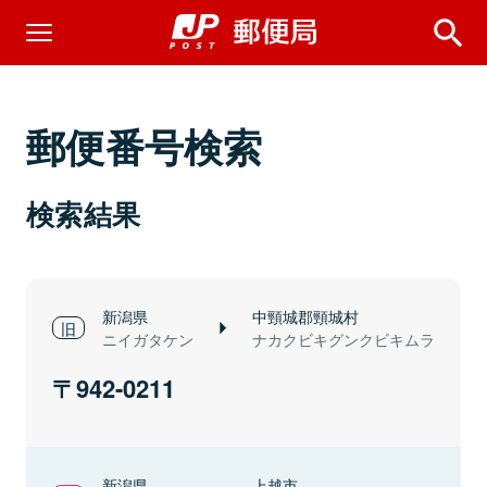
郵便番号検索
検索結果
新潟県
中頸城郡頸城村
ニイガタケン
ナカクビキグンクビキムラ
942-0211
新潟県
上越市