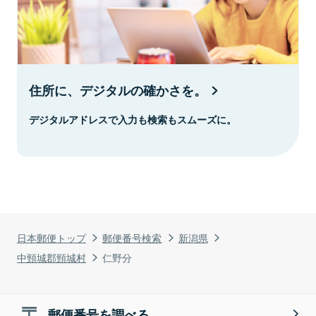
住所に、デジタルの確かさを。
デジタルアドレスで入力も検索もスムーズに。
日本郵便トップ
郵便番号検索
新潟県
中頸城郡頸城村
仁野分
郵便番号を調べる