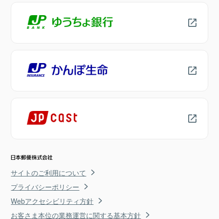
サイトのご利用について
プライバシーポリシー
Webアクセシビリティ方針
お客さま本位の業務運営に関する基本方針