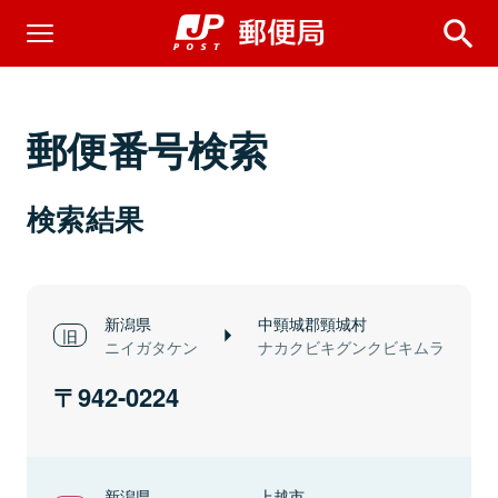
郵便番号検索
検索結果
新潟県
中頸城郡頸城村
ニイガタケン
ナカクビキグンクビキムラ
942-0224
新潟県
上越市