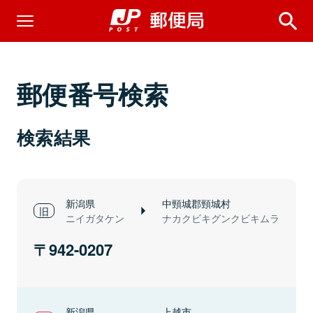
郵便番号検索
検索結果
新潟県
中頸城郡頸城村
ニイガタケン
ナカクビキグンクビキムラ
942-0207
新潟県
上越市