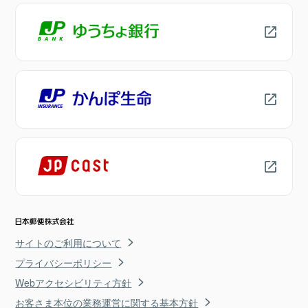
サイトのご利用について
プライバシーポリシー
Webアクセシビリティ方針
お客さま本位の業務運営に関する基本方針