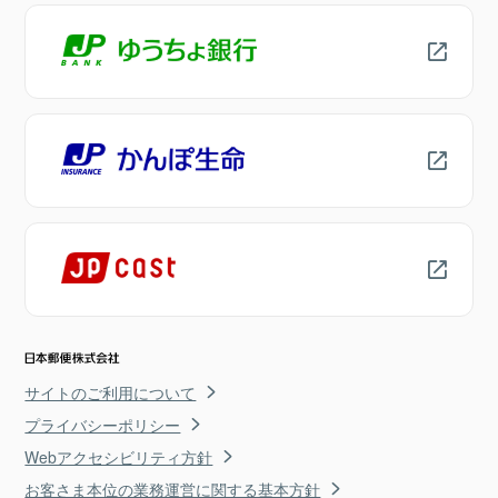
サイトのご利用について
プライバシーポリシー
Webアクセシビリティ方針
お客さま本位の業務運営に関する基本方針