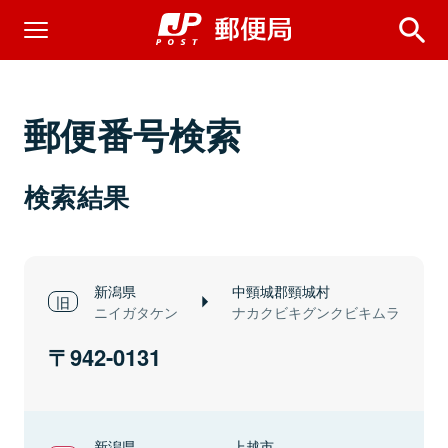
郵便番号検索
検索結果
新潟県
中頸城郡頸城村
ニイガタケン
ナカクビキグンクビキムラ
942-0131
新潟県
上越市