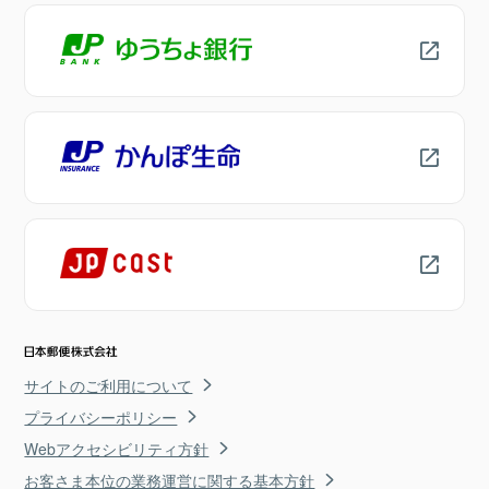
サイトのご利用について
プライバシーポリシー
Webアクセシビリティ方針
お客さま本位の業務運営に関する基本方針