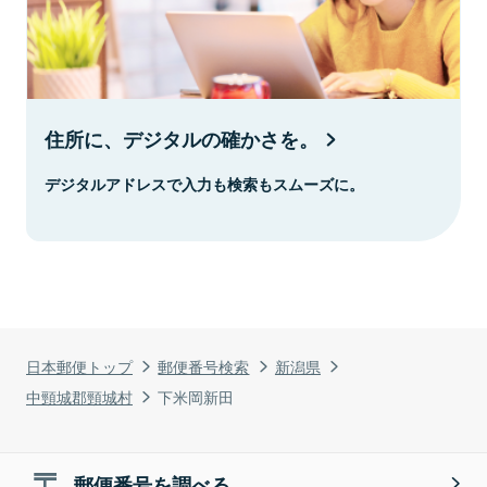
住所に、デジタルの確かさを。
デジタルアドレスで入力も検索もスムーズに。
日本郵便トップ
郵便番号検索
新潟県
中頸城郡頸城村
下米岡新田
郵便番号を調べる