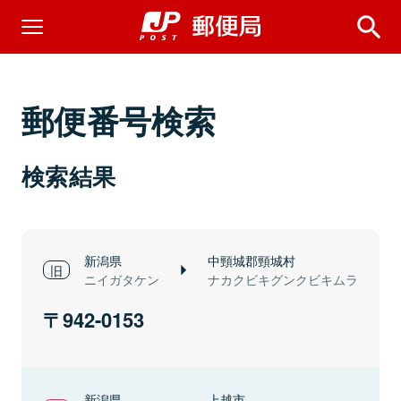
郵便番号検索
検索結果
新潟県
中頸城郡頸城村
ニイガタケン
ナカクビキグンクビキムラ
942-0153
新潟県
上越市