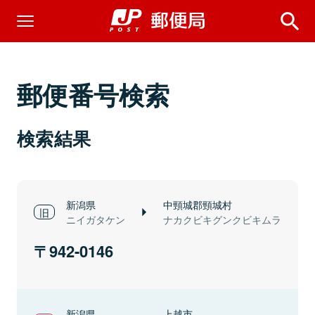
郵便番号検索
検索結果
新潟県
中頸城郡頸城村
ニイガタケン
ナカクビキグンクビキムラ
942-0146
新潟県
上越市