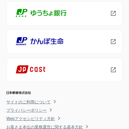
サイトのご利用について
プライバシーポリシー
Webアクセシビリティ方針
お客さま本位の業務運営に関する基本方針