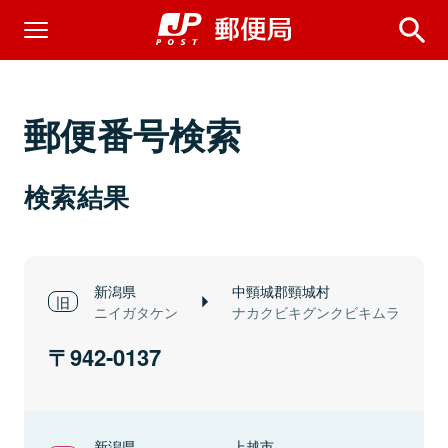
郵便番号検索
検索結果
新潟県
中頸城郡頸城村
ニイガタケン
ナカクビキグンクビキムラ
942-0137
新潟県
上越市