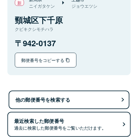
ニイガタケン
ジョウエツシ
頸城区下千原
クビキクシモチハラ
942-0137
郵便番号をコピーする
他の郵便番号を検索する
最近検索した郵便番号
過去に検索した郵便番号をご覧いただけます。