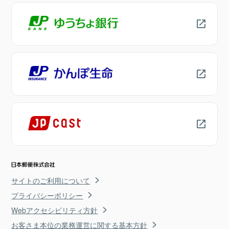
サイトのご利用について
プライバシーポリシー
Webアクセシビリティ方針
お客さま本位の業務運営に関する基本方針