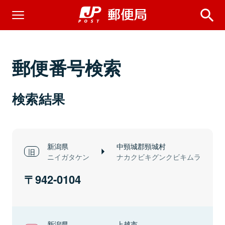
郵便番号検索
検索結果
新潟県
中頸城郡頸城村
ニイガタケン
ナカクビキグンクビキムラ
942-0104
新潟県
上越市