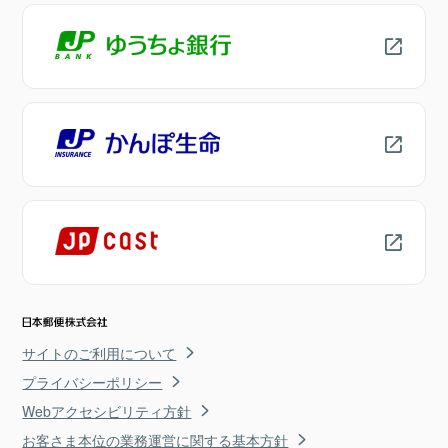
サイトのご利用について
プライバシーポリシー
Webアクセシビリティ方針
お客さま本位の業務運営に関する基本方針