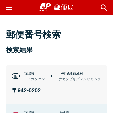
郵便番号検索
検索結果
新潟県
中頸城郡頸城村
ニイガタケン
ナカクビキグンクビキムラ
942-0202
新潟県
上越市