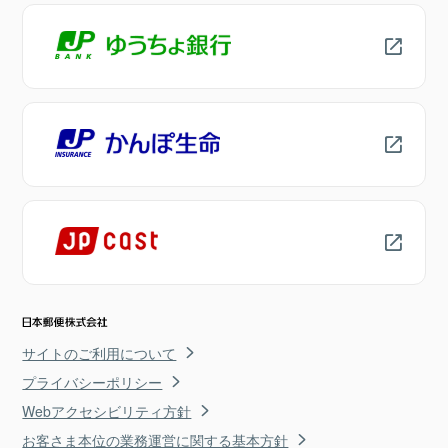
サイトのご利用について
プライバシーポリシー
Webアクセシビリティ方針
お客さま本位の業務運営に関する基本方針