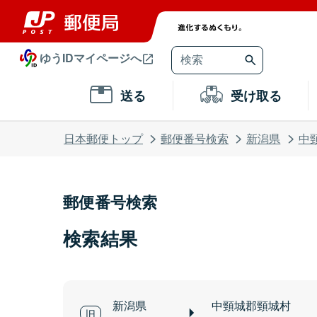
ゆうIDマイページへ
送る
受け取る
日本郵便トップ
郵便番号検索
新潟県
中
郵便番号検索
検索結果
新潟県
中頸城郡頸城村