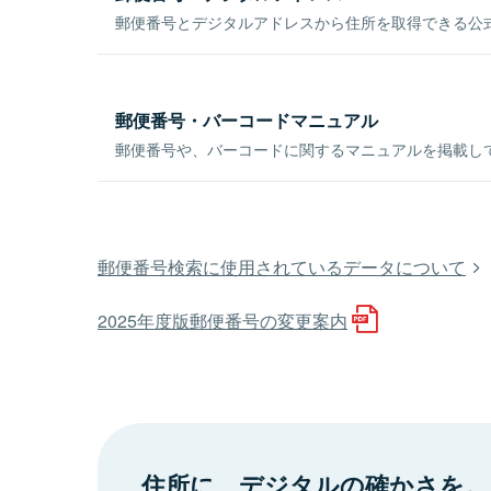
郵便番号とデジタルアドレスから住所を取得できる公式
郵便番号・バーコードマニュアル
郵便番号や、バーコードに関するマニュアルを掲載し
郵便番号検索に使用されているデータについて
2025年度版郵便番号の変更案内
住所に、デジタルの確かさを。