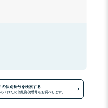
所の個別番号を検索する
所の７けたの個別郵便番号をお調べします。