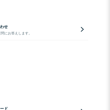
わせ
疑問にお答えします。
ード