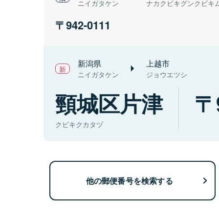
ニイガタケン
ナカクビキグンクビキ
942-0111
新潟県
上越市
ニイガタケン
ジョウエツシ
頸城区片津
クビキクカタヅ
他の郵便番号を検索する