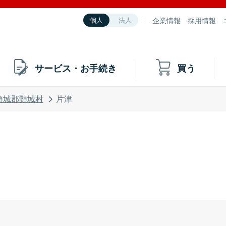
企業情報
採用情報
個人
法人
サービス・お手続き
買う
頸城郡頸城村
片津