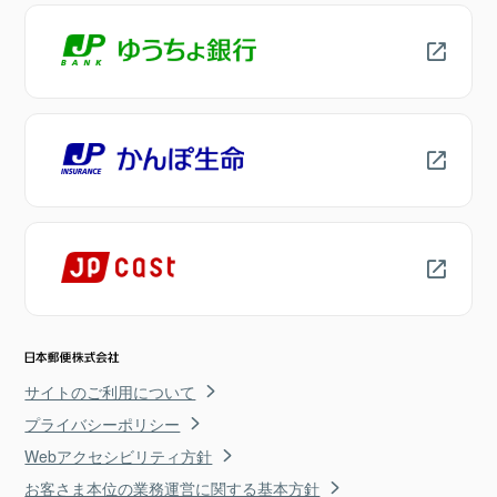
サイトのご利用について
プライバシーポリシー
Webアクセシビリティ方針
お客さま本位の業務運営に関する基本方針