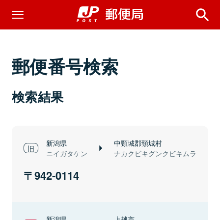
郵便番号検索
検索結果
新潟県
中頸城郡頸城村
ニイガタケン
ナカクビキグンクビキムラ
942-0114
新潟県
上越市