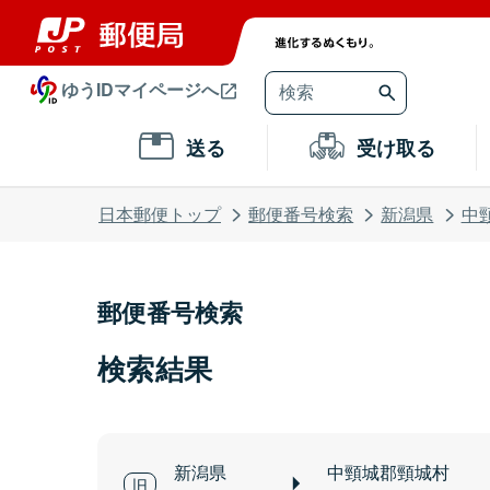
ゆうIDマイページへ
送る
受け取る
日本郵便トップ
郵便番号検索
新潟県
中
郵便番号検索
検索結果
新潟県
中頸城郡頸城村