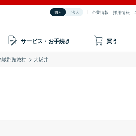
企業情報
採用情報
個人
法人
サービス・お手続き
買う
頸城郡頸城村
大坂井