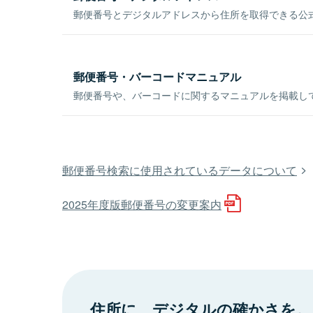
郵便番号とデジタルアドレスから住所を取得できる公式
郵便番号・バーコードマニュアル
郵便番号や、バーコードに関するマニュアルを掲載し
郵便番号検索に使用されているデータについて
2025年度版郵便番号の変更案内
住所に、デジタルの確かさを。