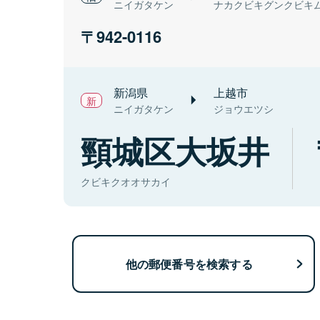
ニイガタケン
ナカクビキグンクビキ
942-0116
新潟県
上越市
ニイガタケン
ジョウエツシ
頸城区大坂井
クビキクオオサカイ
他の郵便番号を検索する