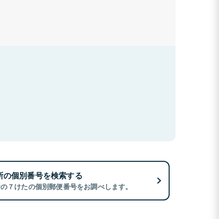
所の個別番号を検索する
所の７けたの個別郵便番号をお調べします。