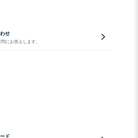
わせ
疑問にお答えします。
ード