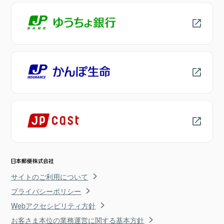
サイトのご利用について
プライバシーポリシー
Webアクセシビリティ方針
お客さま本位の業務運営に関する基本方針