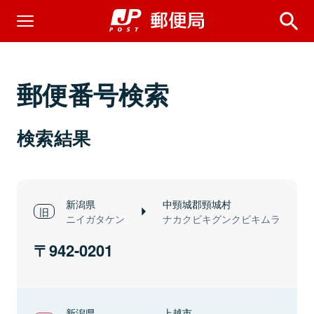
郵便番号検索
検索結果
新潟県
中頸城郡頸城村
ニイガタケン
ナカクビキグンクビキムラ
942-0201
新潟県
上越市