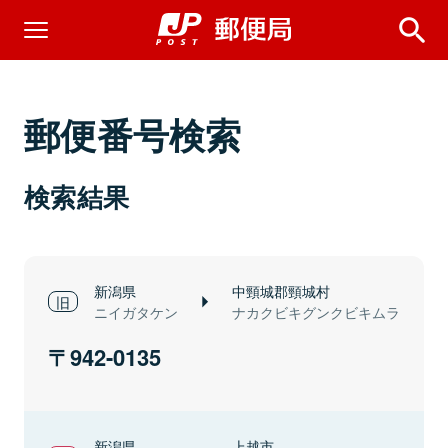
郵便番号検索
検索結果
新潟県
中頸城郡頸城村
ニイガタケン
ナカクビキグンクビキムラ
942-0135
新潟県
上越市