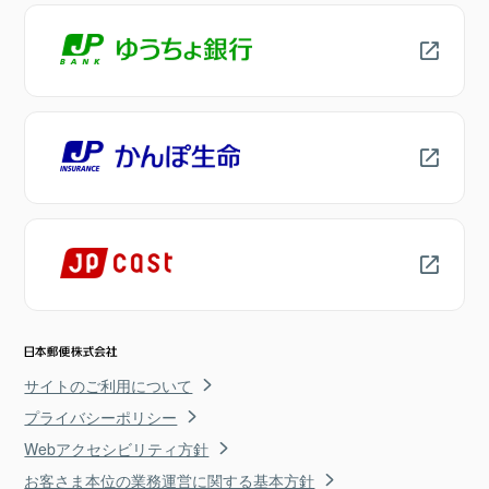
サイトのご利用について
プライバシーポリシー
Webアクセシビリティ方針
お客さま本位の業務運営に関する基本方針