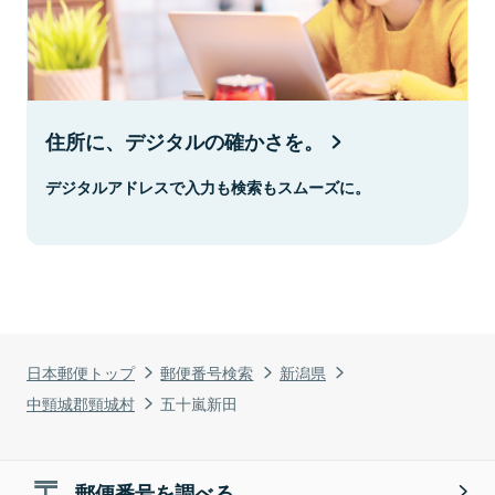
住所に、デジタルの確かさを。
デジタルアドレスで入力も検索もスムーズに。
日本郵便トップ
郵便番号検索
新潟県
中頸城郡頸城村
五十嵐新田
郵便番号を調べる