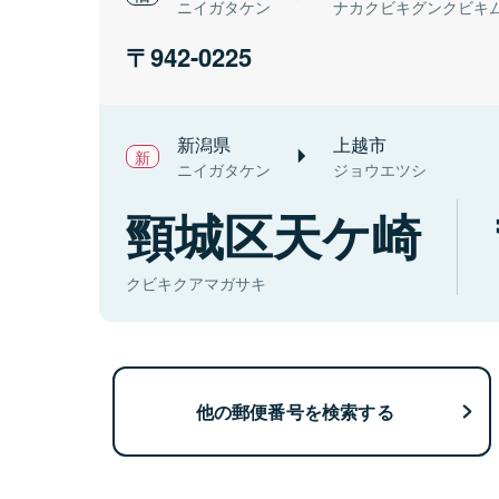
ニイガタケン
ナカクビキグンクビキ
942-0225
新潟県
上越市
ニイガタケン
ジョウエツシ
頸城区天ケ崎
クビキクアマガサキ
他の郵便番号を検索する