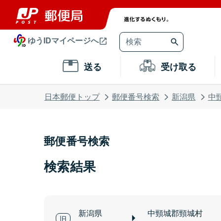
ゆうIDマイページへ
送る
受け取る
日本郵便トップ
郵便番号検索
新潟県
中
郵便番号検索
検索結果
新潟県
中頸城郡頸城村