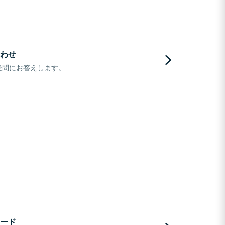
わせ
疑問にお答えします。
ード