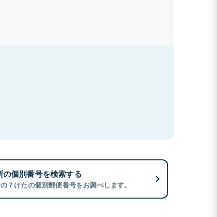
所の個別番号を検索する
所の７けたの個別郵便番号をお調べします。