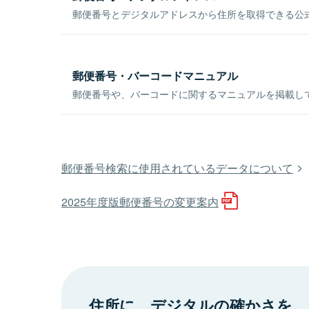
郵便番号とデジタルアドレスから住所を取得できる公式
郵便番号・バーコードマニュアル
郵便番号や、バーコードに関するマニュアルを掲載し
郵便番号検索に使用されているデータについて
2025年度版郵便番号の変更案内
住所に、デジタルの確かさを。