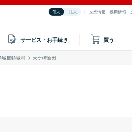
企業情報
採用情報
個人
法人
サービス・お手続き
買う
頸城郡頸城村
天ケ崎新田