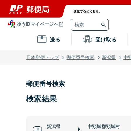
ゆうIDマイページへ
送る
受け取る
日本郵便トップ
郵便番号検索
新潟県
中
郵便番号検索
検索結果
新潟県
中頸城郡頸城村