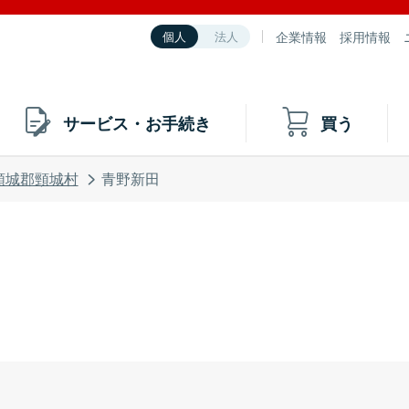
企業情報
採用情報
個人
法人
サービス・お手続き
買う
頸城郡頸城村
青野新田