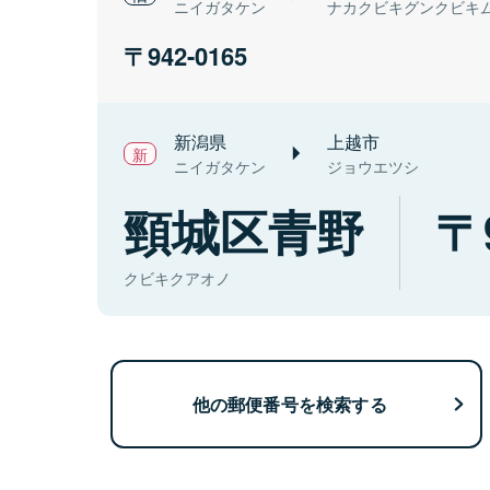
ニイガタケン
ナカクビキグンクビキ
942-0165
新潟県
上越市
ニイガタケン
ジョウエツシ
頸城区青野
クビキクアオノ
他の郵便番号を検索する