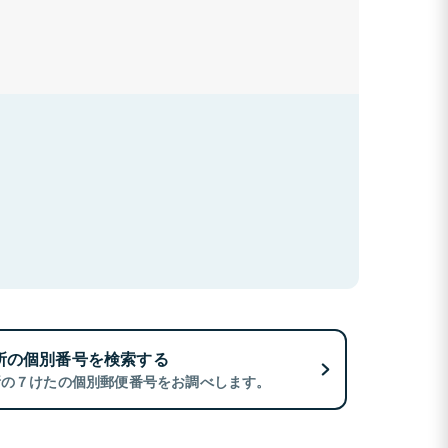
所の個別番号を検索する
所の７けたの個別郵便番号をお調べします。