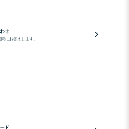
わせ
疑問にお答えします。
ード