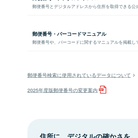
郵便番号とデジタルアドレスから住所を取得できる公式
郵便番号・バーコードマニュアル
郵便番号や、バーコードに関するマニュアルを掲載し
郵便番号検索に使用されているデータについて
2025年度版郵便番号の変更案内
住所に、デジタルの確かさを。