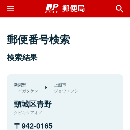
郵便番号検索
検索結果
新潟県
上越市
ニイガタケン
ジョウエツシ
頸城区青野
クビキクアオノ
942-0165