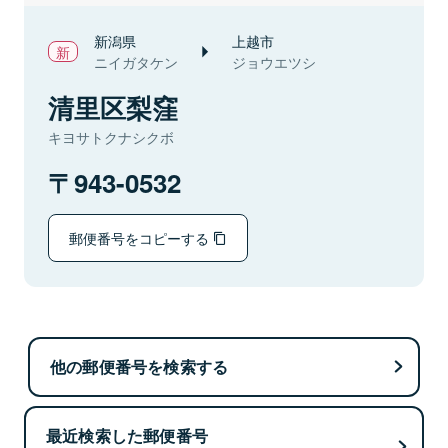
新潟県
上越市
ニイガタケン
ジョウエツシ
清里区梨窪
キヨサトクナシクボ
943-0532
郵便番号をコピーする
他の郵便番号を検索する
最近検索した郵便番号