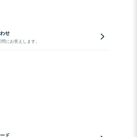
わせ
疑問にお答えします。
ード