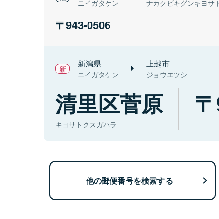
ニイガタケン
ナカクビキグンキヨサ
943-0506
新潟県
上越市
ニイガタケン
ジョウエツシ
清里区菅原
キヨサトクスガハラ
他の郵便番号を検索する