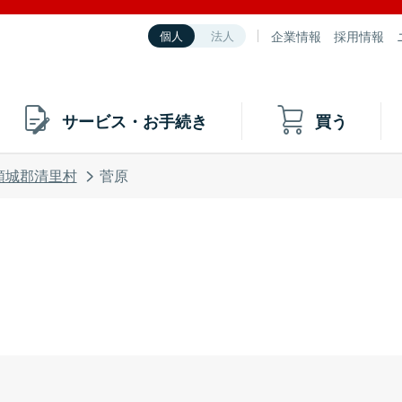
企業情報
採用情報
個人
法人
サービス・お手続き
買う
頸城郡清里村
菅原