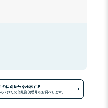
所の個別番号を検索する
所の７けたの個別郵便番号をお調べします。