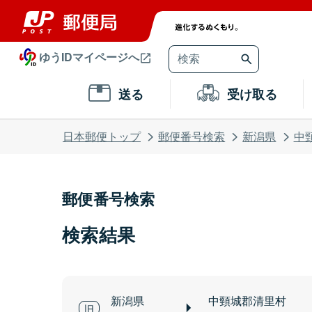
ゆうIDマイページへ
送る
受け取る
日本郵便トップ
郵便番号検索
新潟県
中
郵便番号検索
検索結果
新潟県
中頸城郡清里村