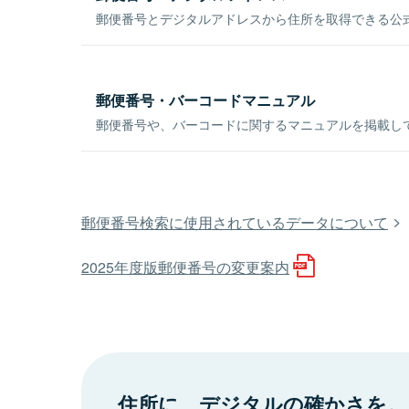
郵便番号とデジタルアドレスから住所を取得できる公式
郵便番号・バーコードマニュアル
郵便番号や、バーコードに関するマニュアルを掲載し
郵便番号検索に使用されているデータについて
2025年度版郵便番号の変更案内
住所に、デジタルの確かさを。