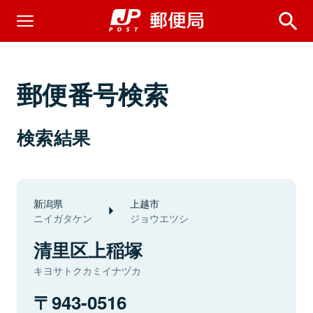
郵便番号検索
検索結果
新潟県
上越市
ニイガタケン
ジョウエツシ
清里区上稲塚
キヨサトクカミイナヅカ
943-0516