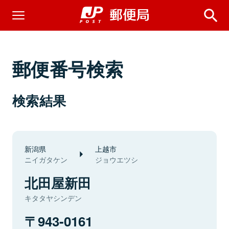
郵便番号検索
検索結果
新潟県
上越市
ニイガタケン
ジョウエツシ
北田屋新田
キタタヤシンデン
943-0161