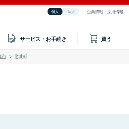
企業情報
採用情報
個人
法人
サービス・お手続き
買う
越市
北城町