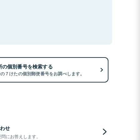
所の個別番号を検索する
所の７けたの個別郵便番号をお調べします。
わせ
疑問にお答えします。