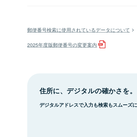
郵便番号検索に使用されているデータについて
2025年度版郵便番号の変更案内
住所に、デジタルの確かさを。
デジタルアドレスで入力も検索もスムーズ