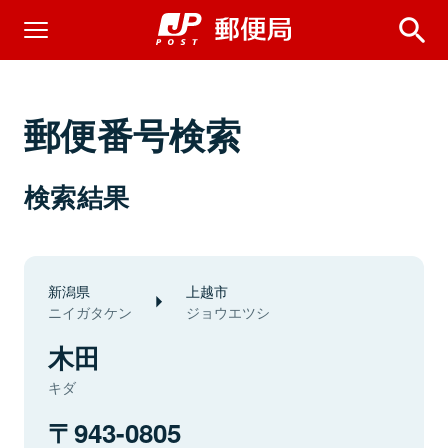
郵便番号検索
検索結果
新潟県
上越市
ニイガタケン
ジョウエツシ
木田
キダ
943-0805