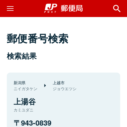
郵便番号検索
検索結果
新潟県
上越市
ニイガタケン
ジョウエツシ
上湯谷
カミユダニ
943-0839