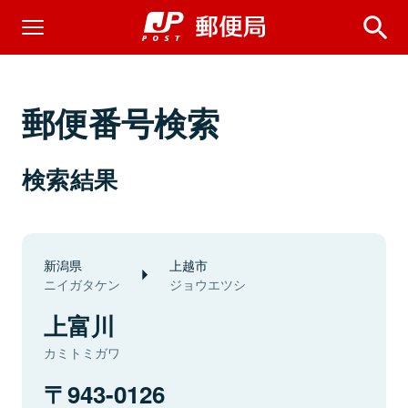
郵便番号検索
検索結果
新潟県
上越市
ニイガタケン
ジョウエツシ
上富川
カミトミガワ
943-0126